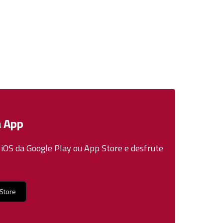
a App
 iOS da Google Play ou App Store e desfrute
Store