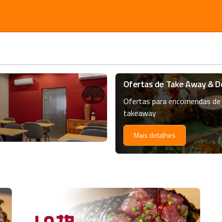
Ofertas de Take Away & De
Ofertas para encomendas de 
takeaway
Mais detalhes