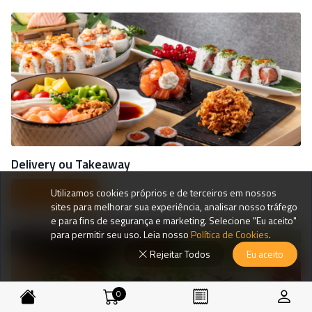
Delivery ou Takeaway
Utilizamos cookies próprios e de terceiros em nossos
Peça agora
sites para melhorar sua experiência, analisar nosso tráfego
e para fins de segurança e marketing. Selecione "Eu aceito"
para permitir seu uso. Leia nosso
Política de Cookies
.
Rejeitar Todos
Eu aceito
0