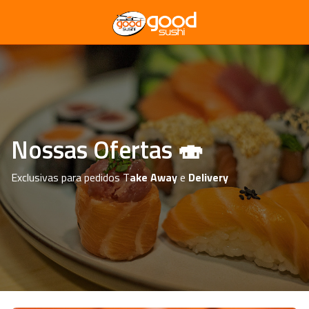
Nossas Ofertas 🍣
Exclusivas para pedidos T
ake Away
e
Delivery