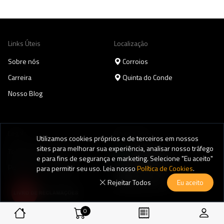
Links Úteis
Localização
Sobre nós
Corroios
Carreira
Quinta do Conde
Nosso Blog
Legal
Baixe a App
Utilizamos cookies próprios e de terceiros em nossos
sites para melhorar sua experiência, analisar nosso tráfego
Termos & Condições
e para fins de segurança e marketing. Selecione "Eu aceito"
Política de Privacidade
para permitir seu uso. Leia nosso
Política de Cookies
.
Rejeitar Todos
Eu aceito
0